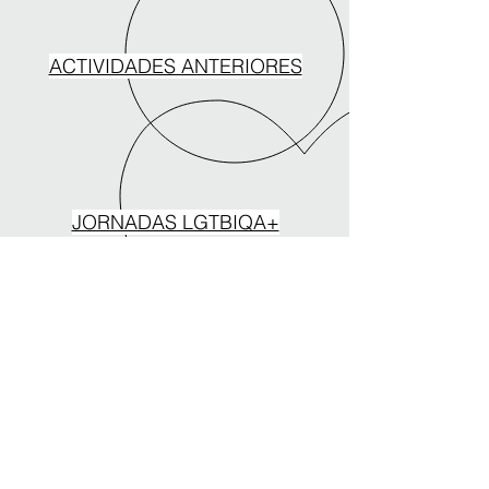
ACTIVIDADES ANTERIORES
JORNADAS LGTBIQA+
© 2022 Asociación cultural
Acción Social y Arte. La casa
abierta. Un proyecto de AASA.
aasaasociacion@gmail.com